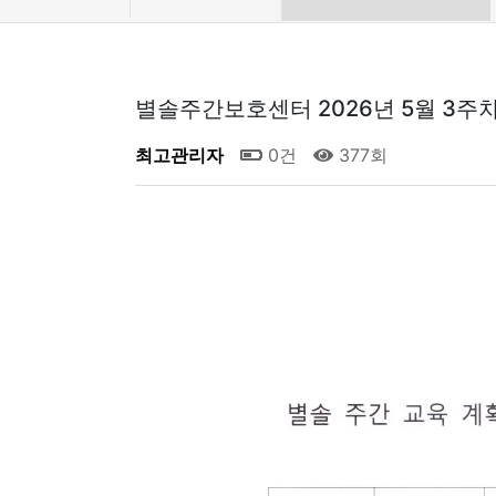
별솔주간보호센터 2026년 5월 3주
최고관리자
0건
377회