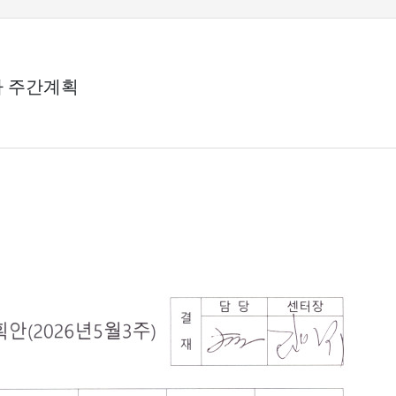
차 주간계획