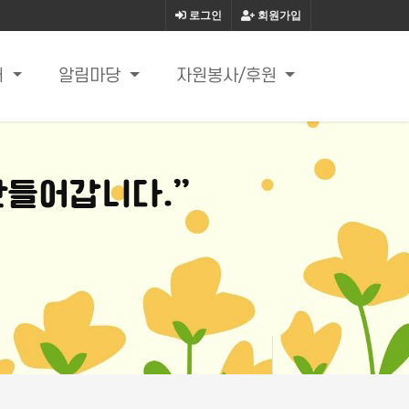
로그인
회원가입
내
알림마당
자원봉사/후원