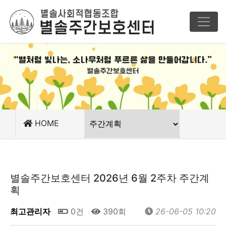
HOME
별솔주간보호센터 2026년 6월 2주차 주간계
획
최고관리자
0건
390회
26-06-05 10:20