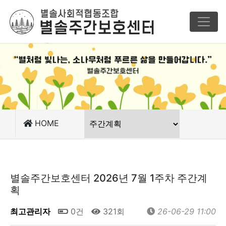
HOME
별솔주간보호센터 2026년 7월 1주차 주간계
획
최고관리자
0건
321회
26-06-29 11:00