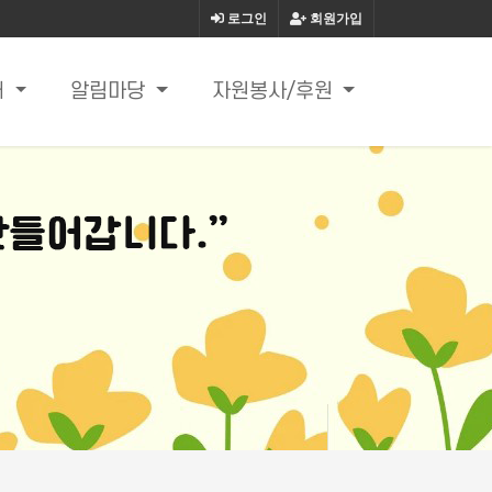
로그인
회원가입
내
알림마당
자원봉사/후원