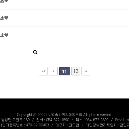
획
획
획
12
11
Copyright ⓒ 2022 by 별솔사회적협동조합 All rights reserved.
성면 구절로 189 / 전화 : 054-672-1890 / 팩스 : 054-672-1891 /
Email : 
사업자등록번호 : 479-82-00463 / 대표자 : 권오엽 / 개인정보관리책임자 : 김민