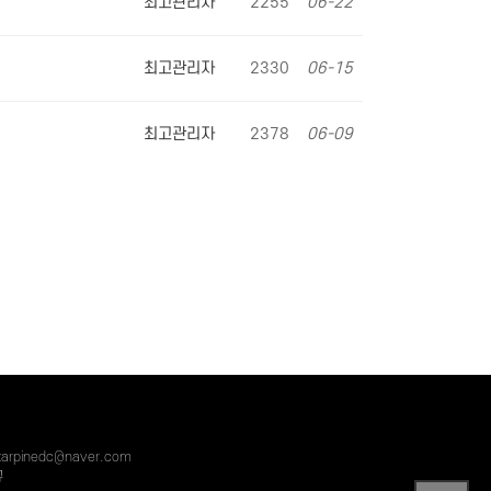
최고관리자
2255
06-22
최고관리자
2330
06-15
최고관리자
2378
06-09
starpinedc@naver.com
규