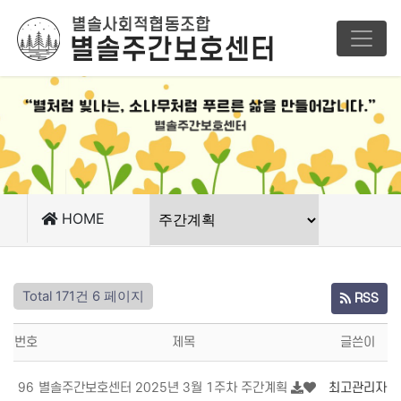
HOME
Total 171건
6 페이지
RSS
번호
제목
글쓴이
96
별솔주간보호센터 2025년 3월 1주차 주간계획
최고관리자
1